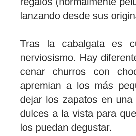
regalos (normalmente pelu
lanzando desde sus origin
Tras la cabalgata es
nerviosismo. Hay diferen
cenar churros con choc
apremian a los más pequ
dejar los zapatos en una
dulces a la vista para q
los puedan degustar.