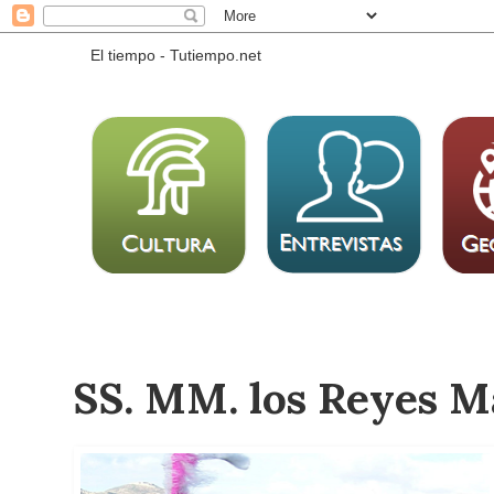
El tiempo - Tutiempo.net
SS. MM. los Reyes M