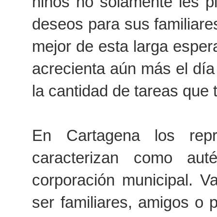
niños no solamente les p
deseos para sus familiare
mejor de esta larga espera
acrecienta aún más el día
la cantidad de tareas que t
En Cartagena los rep
caracterizan como aut
corporación municipal. 
ser familiares, amigos o