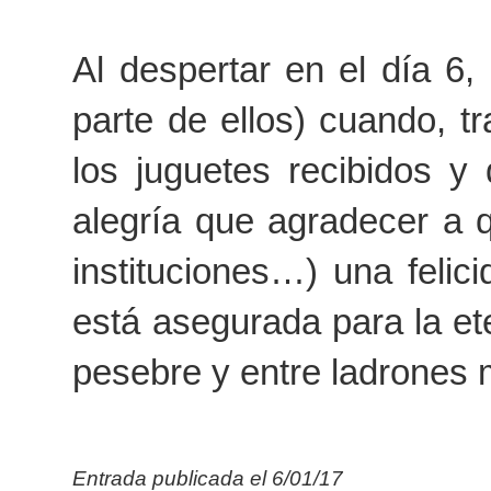
Al despertar en el día 6
parte de ellos) cuando, tr
los juguetes recibidos y 
alegría que agradecer a 
instituciones…) una felic
está asegurada para la et
pesebre y entre ladrones m
Entrada publicada el
6
/
01
/17