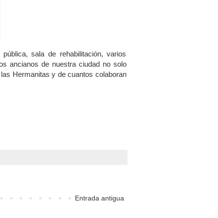
ública, sala de rehabilitación, varios
los ancianos de nuestra ciudad no solo
e las Hermanitas y de cuantos colaboran
Entrada antigua