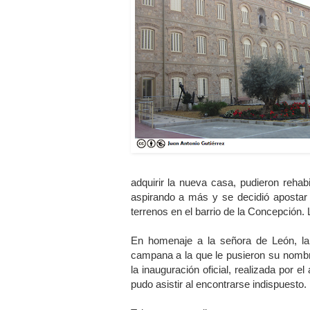
adquirir la nueva casa, pudieron reha
aspirando a más y se decidió apostar p
terrenos en el barrio de la Concepción. La
En homenaje a la señora de León, la
campana a la que le pusieron su nombre
la inauguración oficial, realizada por e
pudo asistir al encontrarse indispuesto.