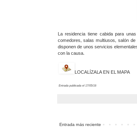
La residencia tiene cabida para unas 
comedores, salas multiusos, salón de 
disponen de unos servicios elementales
con la causa.
LOCALÍZALA EN EL MAPA
Entrada publicada el
17
/0
5
/16
Entrada más reciente