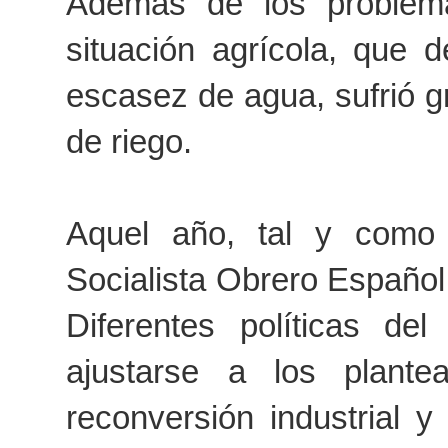
Además de los problemas
situación agrícola, que d
escasez de agua, sufrió gr
de riego.
Aquel año, tal y com
Socialista Obrero Español 
Diferentes políticas d
ajustarse a los plante
reconversión industrial y